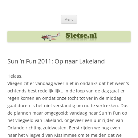
Ga
naar
Sietse's blog
de
inhoud
Menu
Sun ’n Fun 2011: Op naar Lakeland
Helaas.
Vliegen zit er vandaag weer niet in ondanks dat het weer ’s
ochtends best redelijk lijkt. In de loop van de dag gaat er
regen komen en omdat onze tocht tot ver in de middag
gaat duren is het niet verstandig om nu te vertrekken. Dus
de plannen maar omgegooid: vandaag naar Sun ’n Fun op
het vliegveld van Lakeland, ongeveer een uur rijden van
Orlando richting zuidwesten. Eerst rijden we nog even
naar het vliegveld van Kissimmee om te melden dat we