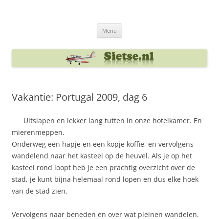
Ga
naar
Sietse's blog
de
inhoud
Menu
Vakantie: Portugal 2009, dag 6
Uitslapen en lekker lang tutten in onze hotelkamer. En
mierenmeppen.
Onderweg een hapje en een kopje koffie, en vervolgens
wandelend naar het kasteel op de heuvel. Als je op het
kasteel rond loopt heb je een prachtig overzicht over de
stad, je kunt bijna helemaal rond lopen en dus elke hoek
van de stad zien.
Vervolgens naar beneden en over wat pleinen wandelen.