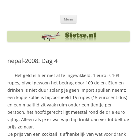
Ga
naar
Sietse's blog
de
inhoud
Menu
nepal-2008: Dag 4
Het geld is hier niet al te ingewikkeld, 1 euro is 103
rupes, ofwel gewoon het bedrag door 100 delen. Eten en
drinken is niet duur zolang je geen import spullen neemt;
een kopje koffie is bijvoorbeeld 15 rupes (15 eurocent dus)
en een maaltijd zit vaak ruim onder een tientje per
persoon, het hoofdgerecht ligt meestal rond de drie euro
vijftig. Alleen als je er wat wijn bij drinkt dan verdubbelt de
prijs zomaar.
De prijs van een cocktail is afhankelijk van wat voor drank