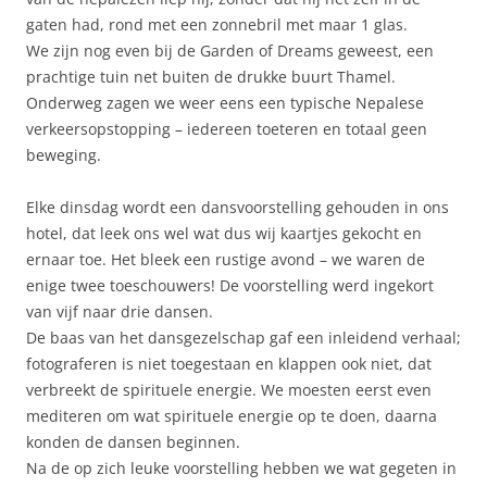
gaten had, rond met een zonnebril met maar 1 glas.
We zijn nog even bij de Garden of Dreams geweest, een
prachtige tuin net buiten de drukke buurt Thamel.
Onderweg zagen we weer eens een typische Nepalese
verkeersopstopping – iedereen toeteren en totaal geen
beweging.
Elke dinsdag wordt een dansvoorstelling gehouden in ons
hotel, dat leek ons wel wat dus wij kaartjes gekocht en
ernaar toe. Het bleek een rustige avond – we waren de
enige twee toeschouwers! De voorstelling werd ingekort
van vijf naar drie dansen.
De baas van het dansgezelschap gaf een inleidend verhaal;
fotograferen is niet toegestaan en klappen ook niet, dat
verbreekt de spirituele energie. We moesten eerst even
mediteren om wat spirituele energie op te doen, daarna
konden de dansen beginnen.
Na de op zich leuke voorstelling hebben we wat gegeten in