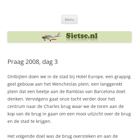
Ga
naar
Sietse's blog
de
inhoud
Menu
Praag 2008, dag 3
Ontbijten doen we in de stad bij Hotel Europe, een grappig
geel gebouw aan het Wencheslas plein, een langgerekt
plein dat een beetje aan de Ramblas van Barcelona doet
denken. Vervolgens gaat onze tocht verder door het
centrum naar de Charles brug waar we de toren aan de
kop van de brug in gaan om een mooi uitzicht over de brug
en de stad te krijgen.
Het volgende doel was de brug oversteken en aan de