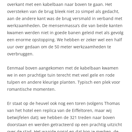
overkant met een kabelbaan naar boven te gaan. Het
oversteken van de brug bleek niet zo simpel als gedacht,
aan de andere kant was de brug versmald in verband met
werkzaamheden. De mensenmassa’s die van beide kanten
kwamen werden niet in goede banen geleid met als gevolg
een enorme opstopping. We hebben er zeker wel een half
uur over gedaan om de 50 meter werkzaamheden te
overbruggen.
Eenmaal boven aangekomen met de kabelbaan kwamen
we in een prachtige tuin terecht met veel gele en rode
tulpen en andere kleurige planten. Typisch een plek voor
romantische momenten.
Er staat op de heuvel ook nog een toren (volgens Thomas
van het hotel een replica van de Eiffeltoren, maar wij
betwijfelen dat); we hebben de 321 treden naar boven
doorstaan en werden getracteerd op een prachtig uitzicht
over de stad. Het waaide nogal en dat kon je merken, de