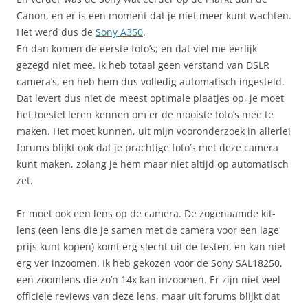
Canon, en er is een moment dat je niet meer kunt wachten.
Het werd dus de
Sony A350
.
En dan komen de eerste foto’s; en dat viel me eerlijk
gezegd niet mee. Ik heb totaal geen verstand van DSLR
camera’s, en heb hem dus volledig automatisch ingesteld.
Dat levert dus niet de meest optimale plaatjes op, je moet
het toestel leren kennen om er de mooiste foto’s mee te
maken. Het moet kunnen, uit mijn vooronderzoek in allerlei
forums blijkt ook dat je prachtige foto’s met deze camera
kunt maken, zolang je hem maar niet altijd op automatisch
zet.
Er moet ook een lens op de camera. De zogenaamde kit-
lens (een lens die je samen met de camera voor een lage
prijs kunt kopen) komt erg slecht uit de testen, en kan niet
erg ver inzoomen. Ik heb gekozen voor de Sony SAL18250,
een zoomlens die zo’n 14x kan inzoomen. Er zijn niet veel
officiele reviews van deze lens, maar uit forums blijkt dat