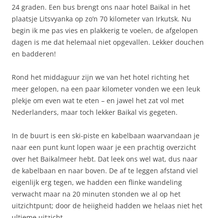
24 graden. Een bus brengt ons naar hotel Baikal in het
plaatsje Litsvyanka op zo’n 70 kilometer van Irkutsk. Nu
begin ik me pas vies en plakkerig te voelen, de afgelopen
dagen is me dat helemaal niet opgevallen. Lekker douchen
en badderen!
Rond het middaguur zijn we van het hotel richting het
meer gelopen, na een paar kilometer vonden we een leuk
plekje om even wat te eten – en jawel het zat vol met
Nederlanders, maar toch lekker Baikal vis gegeten.
In de buurt is een ski-piste en kabelbaan waarvandaan je
naar een punt kunt lopen waar je een prachtig overzicht
over het Baikalmeer hebt. Dat leek ons wel wat, dus naar
de kabelbaan en naar boven. De af te leggen afstand viel
eigenlijk erg tegen, we hadden een flinke wandeling
verwacht maar na 20 minuten stonden we al op het
uitzichtpunt; door de heiigheid hadden we helaas niet het
ultieme uitzicht.