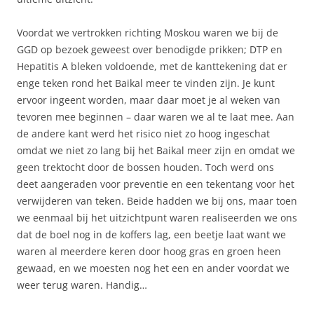
Voordat we vertrokken richting Moskou waren we bij de
GGD op bezoek geweest over benodigde prikken; DTP en
Hepatitis A bleken voldoende, met de kanttekening dat er
enge teken rond het Baikal meer te vinden zijn. Je kunt
ervoor ingeent worden, maar daar moet je al weken van
tevoren mee beginnen – daar waren we al te laat mee. Aan
de andere kant werd het risico niet zo hoog ingeschat
omdat we niet zo lang bij het Baikal meer zijn en omdat we
geen trektocht door de bossen houden. Toch werd ons
deet aangeraden voor preventie en een tekentang voor het
verwijderen van teken. Beide hadden we bij ons, maar toen
we eenmaal bij het uitzichtpunt waren realiseerden we ons
dat de boel nog in de koffers lag, een beetje laat want we
waren al meerdere keren door hoog gras en groen heen
gewaad, en we moesten nog het een en ander voordat we
weer terug waren. Handig…