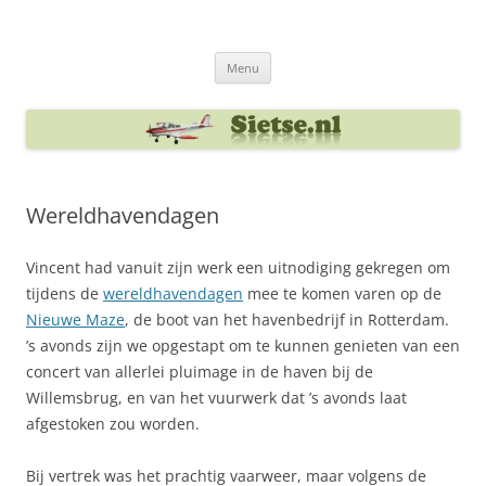
Ga
naar
Sietse's blog
de
inhoud
Menu
Wereldhavendagen
Vincent had vanuit zijn werk een uitnodiging gekregen om
tijdens de
wereldhavendagen
mee te komen varen op de
Nieuwe Maze
, de boot van het havenbedrijf in Rotterdam.
’s avonds zijn we opgestapt om te kunnen genieten van een
concert van allerlei pluimage in de haven bij de
Willemsbrug, en van het vuurwerk dat ’s avonds laat
afgestoken zou worden.
Bij vertrek was het prachtig vaarweer, maar volgens de