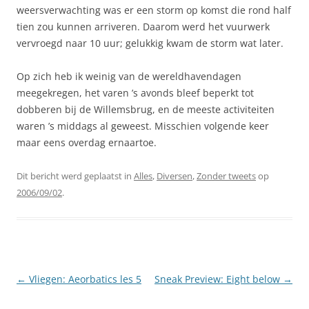
weersverwachting was er een storm op komst die rond half
tien zou kunnen arriveren. Daarom werd het vuurwerk
vervroegd naar 10 uur; gelukkig kwam de storm wat later.
Op zich heb ik weinig van de wereldhavendagen
meegekregen, het varen ’s avonds bleef beperkt tot
dobberen bij de Willemsbrug, en de meeste activiteiten
waren ’s middags al geweest. Misschien volgende keer
maar eens overdag ernaartoe.
Dit bericht werd geplaatst in
Alles
,
Diversen
,
Zonder tweets
op
2006/09/02
.
Berichtnavigatie
←
Vliegen: Aeorbatics les 5
Sneak Preview: Eight below
→