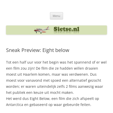
Ga
naar
Sietse's blog
de
inhoud
Menu
Sneak Preview: Eight below
Tot een half uur voor het begin was het spannend of er wel
een film zou zijn! De film die ze hadden willen draaien
moest uit Haarlem komen, maar was verdwenen. Dus
moest voor vanavond met spoed een alternatief gezocht
worden; er waren uiteindelijk zelfs 2 films aanwezig waar
het publiek een keuze uit mocht maken.
Het werd dus Eight Below, een film die zich afspeelt op
Antarctica en gebaseerd op waar gebeurde feiten.