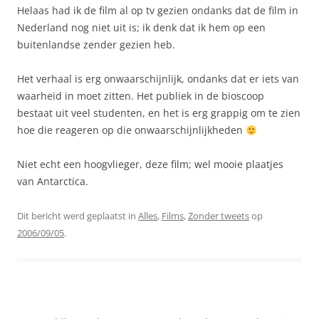
Helaas had ik de film al op tv gezien ondanks dat de film in
Nederland nog niet uit is; ik denk dat ik hem op een
buitenlandse zender gezien heb.
Het verhaal is erg onwaarschijnlijk, ondanks dat er iets van
waarheid in moet zitten. Het publiek in de bioscoop
bestaat uit veel studenten, en het is erg grappig om te zien
hoe die reageren op die onwaarschijnlijkheden
Niet echt een hoogvlieger, deze film; wel mooie plaatjes
van Antarctica.
Dit bericht werd geplaatst in
Alles
,
Films
,
Zonder tweets
op
2006/09/05
.