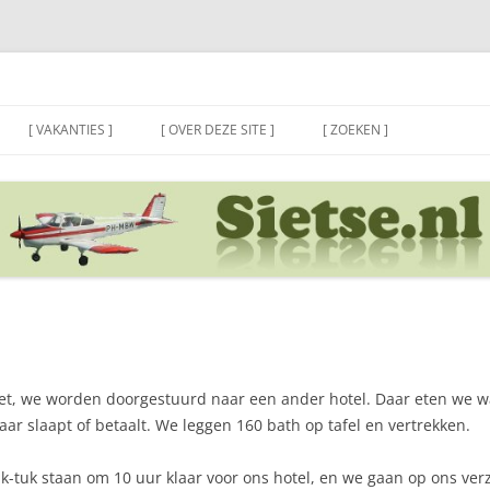
[ VAKANTIES ]
[ OVER DEZE SITE ]
[ ZOEKEN ]
e, niet, we worden doorgestuurd naar een ander hotel. Daar eten we
ar slaapt of betaalt. We leggen 160 bath op tafel en vertrekken.
k-tuk staan om 10 uur klaar voor ons hotel, en we gaan op ons ver