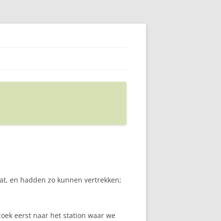
 wat, en hadden zo kunnen vertrekken;
zoek eerst naar het station waar we