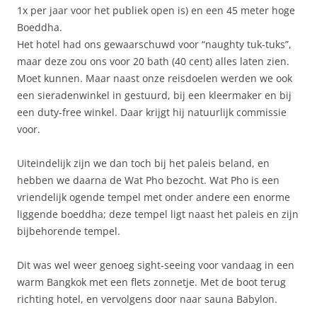
1x per jaar voor het publiek open is) en een 45 meter hoge
Boeddha.
Het hotel had ons gewaarschuwd voor “naughty tuk-tuks”,
maar deze zou ons voor 20 bath (40 cent) alles laten zien.
Moet kunnen. Maar naast onze reisdoelen werden we ook
een sieradenwinkel in gestuurd, bij een kleermaker en bij
een duty-free winkel. Daar krijgt hij natuurlijk commissie
voor.
Uiteindelijk zijn we dan toch bij het paleis beland, en
hebben we daarna de Wat Pho bezocht. Wat Pho is een
vriendelijk ogende tempel met onder andere een enorme
liggende boeddha; deze tempel ligt naast het paleis en zijn
bijbehorende tempel.
Dit was wel weer genoeg sight-seeing voor vandaag in een
warm Bangkok met een flets zonnetje. Met de boot terug
richting hotel, en vervolgens door naar sauna Babylon.