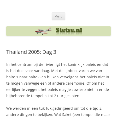
Ga
naar
Sietse's blog
de
inhoud
Menu
Thailand 2005: Dag 3
In het centrum bij de rivier ligt het koninklijk paleis en dat
is het doel voor vandaag. Met de lijnboot varen we van
halte 1 naar halte 8 en blijken vervolgens het paleis niet in
te mogen vanwege een of andere ceremonie. Of om het
eerlijker te zeggen: het paleis mag je zowiezo niet in en de
bijbehorende tempel is tot 2 uur gesloten.
We werden in een tuk-tuk gedirigeerd om tot die tijd 2
andere dingen te bekijken: Wat Saket (een tempel die maar