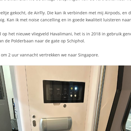
ltje gekocht, de AirFly. Die kan ik verbinden met mij Airpods, en 
g. Kan ik met noise cancelling en in goede kwaliteit luisteren naar
op het nieuwe vliegveld Havalimani, het is in 2018 in gebruik geno
an de Polderbaan naar de gate op Schiphol.
 om 2 uur vannacht vertrekken we naar Singapore.