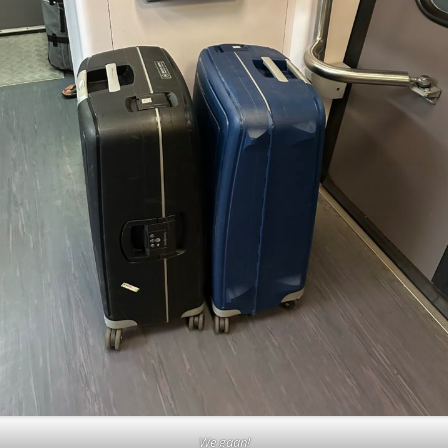
We gaan!