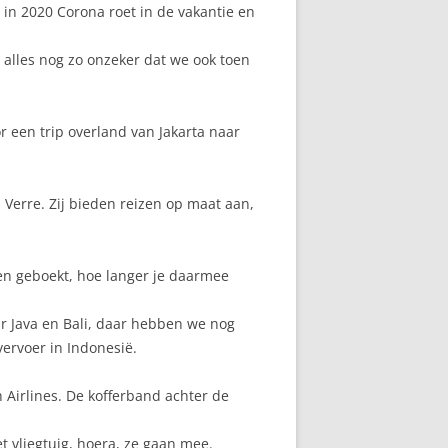
in 2020 Corona roet in de vakantie en
 alles nog zo onzeker dat we ook toen
r een trip overland van Jakarta naar
 Verre. Zij bieden reizen op maat aan,
n geboekt, hoe langer je daarmee
r Java en Bali, daar hebben we nog
vervoer in Indonesië.
sh Airlines. De kofferband achter de
et vliegtuig, hoera, ze gaan mee.