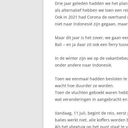
Drie jaar geleden hadden we het plan
als alternatief hebben we toen een r
Ook in 2021 had Corona de overhand (w
niet naar Indonesië zijn gegaan, maar 
Maar dit jaar is het zover, we gaan e
Bali – en ja daar zit ook een ferry tu
In de winter zijn we op de vakantiebe
onder andere naar Indonesië.
Toen we eenmaal hadden besloten te 
wacht hoe duurder ze worden.
Toen de vluchten geboekt waren hebbe
wat veranderingen in aangebracht en v
Vandaag, 11 juli, begint de reis, eerst
balies werkt niet, alle koffers worden
Als het vliegtuig op het punt staat te