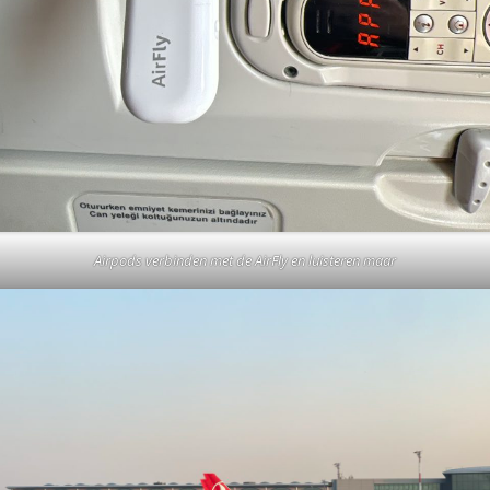
Airpods verbinden met de AirFly en luisteren maar