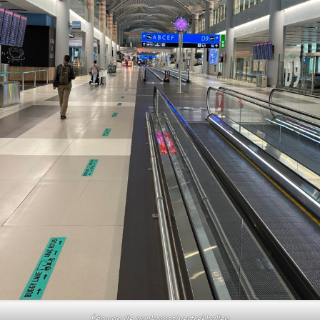
Één van de aankomst/vertrekhallen