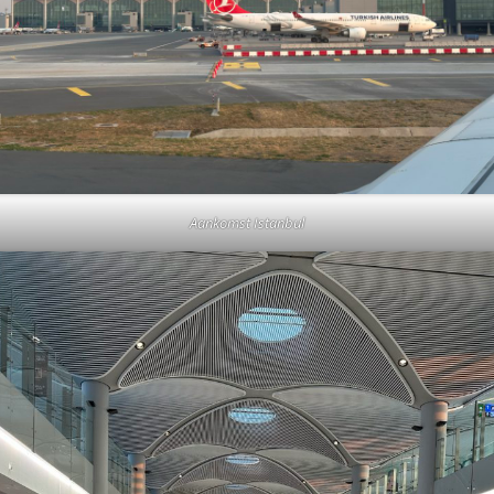
Aankomst Istanbul