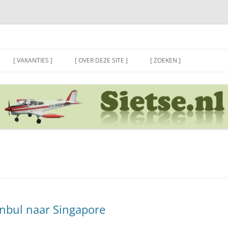
[ VAKANTIES ]
[ OVER DEZE SITE ]
[ ZOEKEN ]
anbul naar Singapore