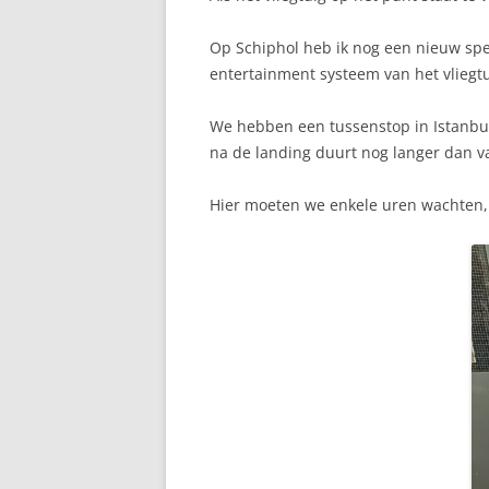
Op Schiphol heb ik nog een nieuw spee
entertainment systeem van het vliegtui
We hebben een tussenstop in Istanbul 
na de landing duurt nog langer dan v
Hier moeten we enkele uren wachten,