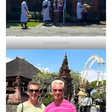
De Masceti tempel