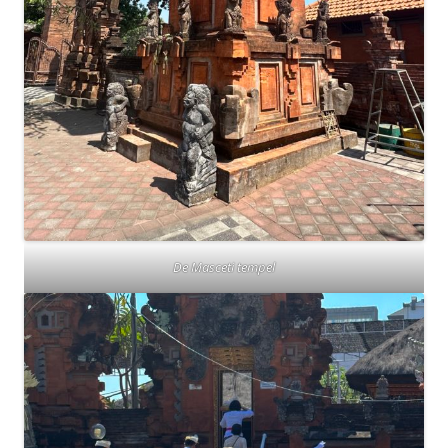
De Masceti tempel