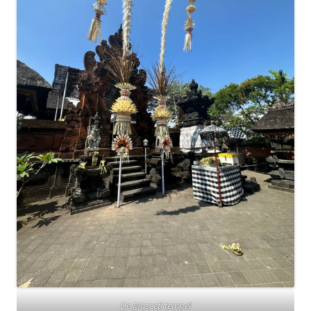
De Masceti tempel