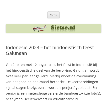
Ga
naar
Sietse's blog
de
inhoud
Menu
Indonesië 2023 – het hindoeïstisch feest
Galungan
Van 2 tot en met 12 augustus is het feest in Indonesië bij
het hindoeïstische deel van de bevolking. Galungan wordt
twee keer per jaar gevierd, hierbij wordt de overwinning
van het goed op het kwaad herdacht. De voorbereidingen
zijn al dagen bezig, overal worden ‘penjors’ geplaatst. Een
penjor is een metershoge versierde bamboestok (zie foto’s),
het symboliseert welvaart en vruchtbaarheid.