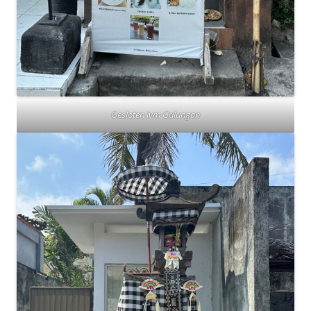
Gesloten ivm Galungan