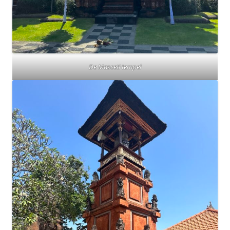
De Masceti tempel