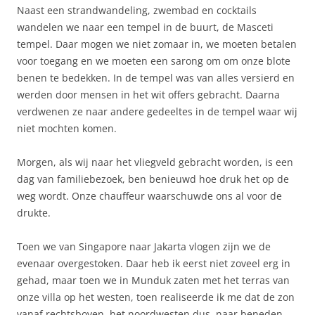
Naast een strandwandeling, zwembad en cocktails
wandelen we naar een tempel in de buurt, de Masceti
tempel. Daar mogen we niet zomaar in, we moeten betalen
voor toegang en we moeten een sarong om om onze blote
benen te bedekken. In de tempel was van alles versierd en
werden door mensen in het wit offers gebracht. Daarna
verdwenen ze naar andere gedeeltes in de tempel waar wij
niet mochten komen.
Morgen, als wij naar het vliegveld gebracht worden, is een
dag van familiebezoek, ben benieuwd hoe druk het op de
weg wordt. Onze chauffeur waarschuwde ons al voor de
drukte.
Toen we van Singapore naar Jakarta vlogen zijn we de
evenaar overgestoken. Daar heb ik eerst niet zoveel erg in
gehad, maar toen we in Munduk zaten met het terras van
onze villa op het westen, toen realiseerde ik me dat de zon
vanaf rechtsboven, het noordwesten dus, naar beneden