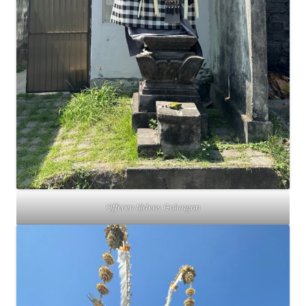
Offeren tijdens Galungan