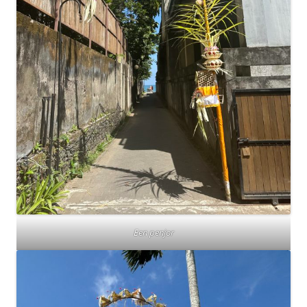
Een penjor