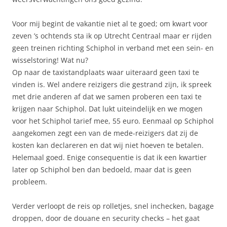
Voor mij begint de vakantie niet al te goed; om kwart voor
zeven ’s ochtends sta ik op Utrecht Centraal maar er rijden
geen treinen richting Schiphol in verband met een sein- en
wisselstoring! Wat nu?
Op naar de taxistandplaats waar uiteraard geen taxi te
vinden is. Wel andere reizigers die gestrand zijn, ik spreek
met drie anderen af dat we samen proberen een taxi te
krijgen naar Schiphol. Dat lukt uiteindelijk en we mogen
voor het Schiphol tarief mee, 55 euro. Eenmaal op Schiphol
aangekomen zegt een van de mede-reizigers dat zij de
kosten kan declareren en dat wij niet hoeven te betalen.
Helemaal goed. Enige consequentie is dat ik een kwartier
later op Schiphol ben dan bedoeld, maar dat is geen
probleem.
Verder verloopt de reis op rolletjes, snel inchecken, bagage
droppen, door de douane en security checks – het gaat