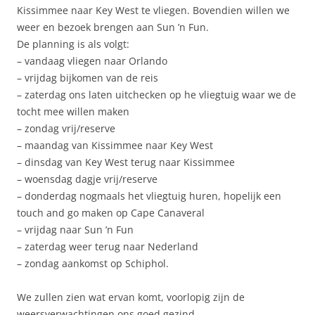
Kissimmee naar Key West te vliegen. Bovendien willen we
weer en bezoek brengen aan Sun ’n Fun.
De planning is als volgt:
– vandaag vliegen naar Orlando
– vrijdag bijkomen van de reis
– zaterdag ons laten uitchecken op he vliegtuig waar we de
tocht mee willen maken
– zondag vrij/reserve
– maandag van Kissimmee naar Key West
– dinsdag van Key West terug naar Kissimmee
– woensdag dagje vrij/reserve
– donderdag nogmaals het vliegtuig huren, hopelijk een
touch and go maken op Cape Canaveral
– vrijdag naar Sun ’n Fun
– zaterdag weer terug naar Nederland
– zondag aankomst op Schiphol.
We zullen zien wat ervan komt, voorlopig zijn de
weersverwachtingen ons goed gezind.