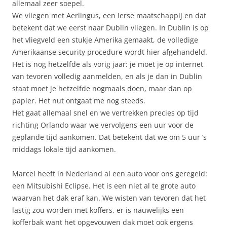
allemaal zeer soepel.
We vliegen met Aerlingus, een Ierse maatschappij en dat
betekent dat we eerst naar Dublin vliegen. In Dublin is op
het vliegveld een stukje Amerika gemaakt, de volledige
Amerikaanse security procedure wordt hier afgehandeld.
Het is nog hetzelfde als vorig jaar: je moet je op internet
van tevoren volledig aanmelden, en als je dan in Dublin
staat moet je hetzelfde nogmaals doen, maar dan op
papier. Het nut ontgaat me nog steeds.
Het gaat allemaal snel en we vertrekken precies op tijd
richting Orlando waar we vervolgens een uur voor de
geplande tijd aankomen. Dat betekent dat we om 5 uur ’s
middags lokale tijd aankomen.
Marcel heeft in Nederland al een auto voor ons geregeld:
een Mitsubishi Eclipse. Het is een niet al te grote auto
waarvan het dak eraf kan. We wisten van tevoren dat het
lastig zou worden met koffers, er is nauwelijks een
kofferbak want het opgevouwen dak moet ook ergens