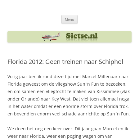
Ga
naar
Sietse's blog
de
inhoud
Menu
Florida 2012: Geen treinen naar Schiphol
Vorig jaar ben ik rond deze tijd met Marcel Millenaar naar
Florida geweest om de vliegshow Sun ’n Fun te bezoeken,
en om samen een vliegtocht te maken van Kissimmee (vlak
onder Orlando) naar Key West. Dat viel toen allemaal nogal
in het water omdat er een enorme storm over Florida trok,
en bovendien enorm veel schade aanrichtte op Sun ’n Fun.
We doen het nog een keer over. Dit jaar gaan Marcel en ik
weer naar Florida, weer een poging wagen om van