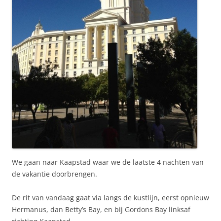
We gaan naar Kaapstad waar we de laatste 4 nachten van
de vakantie doorbrengen.
De rit van vandaag gaat via langs de kustlijn, eerst opnieuw
Hermanus, dan Betty’s Bay, en bij Gordons Bay linksaf