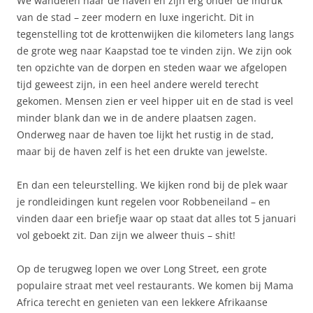
We wandelen naar de haven en zijn erg onder de indruk
van de stad – zeer modern en luxe ingericht. Dit in
tegenstelling tot de krottenwijken die kilometers lang langs
de grote weg naar Kaapstad toe te vinden zijn. We zijn ook
ten opzichte van de dorpen en steden waar we afgelopen
tijd geweest zijn, in een heel andere wereld terecht
gekomen. Mensen zien er veel hipper uit en de stad is veel
minder blank dan we in de andere plaatsen zagen.
Onderweg naar de haven toe lijkt het rustig in de stad,
maar bij de haven zelf is het een drukte van jewelste.
En dan een teleurstelling. We kijken rond bij de plek waar
je rondleidingen kunt regelen voor Robbeneiland – en
vinden daar een briefje waar op staat dat alles tot 5 januari
vol geboekt zit. Dan zijn we alweer thuis – shit!
Op de terugweg lopen we over Long Street, een grote
populaire straat met veel restaurants. We komen bij Mama
Africa terecht en genieten van een lekkere Afrikaanse