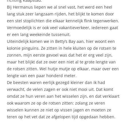
richting Kaapstad.
Bij Hermanus liepen we al snel vast, het werd een heel
lang stuk zeer langzaam rijden, het blijkt te komen door
een stel stoplichten die elkaar kennelijk flink tegenwerken.
Vermoedelijk is er ook veel vakantieverkeer, iedereen gaat
er een lang weekeinde tussenuit.
Uiteindelijk komen we in Betty’s Bay aan, hier woont een
kolonie pinguïns. Ze zitten in hele kluiten op de rotsen te
zonnen, mijn eerste gevoel was dat het er erg veel zijn,
maar het blijkt dat ze over een niet al te grote lengte van
de rotsen zitten. Wel hutje mutje op elkaar, maar over een
lengte van een paar honderd meter.
De beesten waren eerlijk gezegd kleiner dan ik had
verwacht, de velen zagen er ook niet mooi uit. Dat komt
omdat ze hun veren aan het wisselen zijn, en dat verklaart
ook waarom ze op de rotsen zitten: zolang ze veren
wisselen kunnen ze niet op vissen jagen en moeten ze
teren op het vet dat ze afgelopen tijd opgedaan hebben.