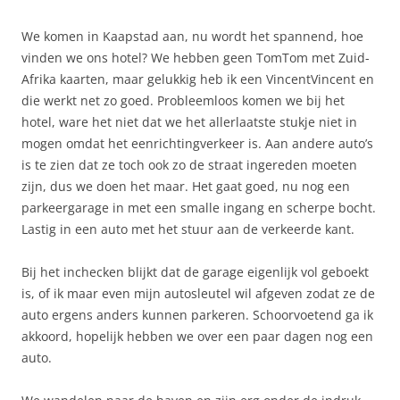
We komen in Kaapstad aan, nu wordt het spannend, hoe
vinden we ons hotel? We hebben geen TomTom met Zuid-
Afrika kaarten, maar gelukkig heb ik een VincentVincent en
die werkt net zo goed. Probleemloos komen we bij het
hotel, ware het niet dat we het allerlaatste stukje niet in
mogen omdat het eenrichtingverkeer is. Aan andere auto’s
is te zien dat ze toch ook zo de straat ingereden moeten
zijn, dus we doen het maar. Het gaat goed, nu nog een
parkeergarage in met een smalle ingang en scherpe bocht.
Lastig in een auto met het stuur aan de verkeerde kant.
Bij het inchecken blijkt dat de garage eigenlijk vol geboekt
is, of ik maar even mijn autosleutel wil afgeven zodat ze de
auto ergens anders kunnen parkeren. Schoorvoetend ga ik
akkoord, hopelijk hebben we over een paar dagen nog een
auto.