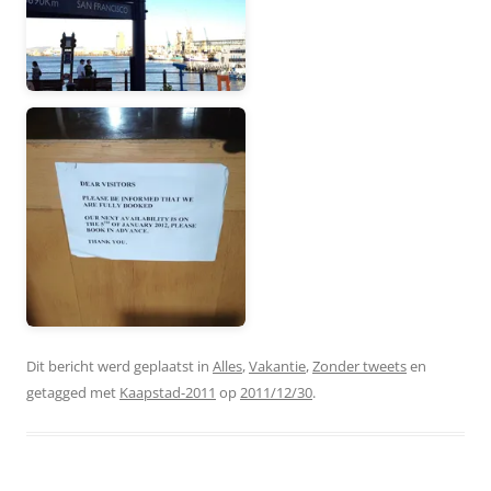
Dit bericht werd geplaatst in
Alles
,
Vakantie
,
Zonder tweets
en
getagged met
Kaapstad-2011
op
2011/12/30
.