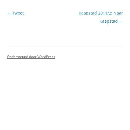
Berichtnavigatie
←
Tweet
Kaapstad 2011/2: Naar
Kaapstad
→
Ondersteund door WordPress