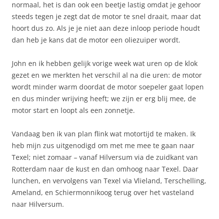
normaal, het is dan ook een beetje lastig omdat je gehoor
steeds tegen je zegt dat de motor te snel draait, maar dat
hoort dus zo. Als je je niet aan deze inloop periode houdt
dan heb je kans dat de motor een oliezuiper wordt.
John en ik hebben gelijk vorige week wat uren op de klok
gezet en we merkten het verschil al na die uren: de motor
wordt minder warm doordat de motor soepeler gaat lopen
en dus minder wrijving heeft; we zijn er erg blij mee, de
motor start en loopt als een zonnetje.
Vandaag ben ik van plan flink wat motortijd te maken. Ik
heb mijn zus uitgenodigd om met me mee te gaan naar
Texel; niet zomaar – vanaf Hilversum via de zuidkant van
Rotterdam naar de kust en dan omhoog naar Texel. Daar
lunchen, en vervolgens van Texel via Vlieland, Terschelling,
Ameland, en Schiermonnikoog terug over het vasteland
naar Hilversum.