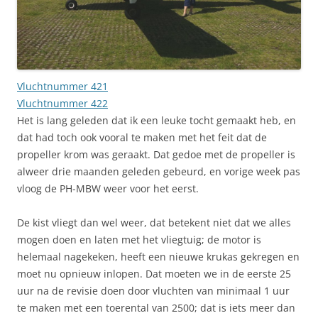
Vluchtnummer 421
Vluchtnummer 422
Het is lang geleden dat ik een leuke tocht gemaakt heb, en
dat had toch ook vooral te maken met het feit dat de
propeller krom was geraakt. Dat gedoe met de propeller is
alweer drie maanden geleden gebeurd, en vorige week pas
vloog de PH-MBW weer voor het eerst.
De kist vliegt dan wel weer, dat betekent niet dat we alles
mogen doen en laten met het vliegtuig; de motor is
helemaal nagekeken, heeft een nieuwe krukas gekregen en
moet nu opnieuw inlopen. Dat moeten we in de eerste 25
uur na de revisie doen door vluchten van minimaal 1 uur
te maken met een toerental van 2500; dat is iets meer dan