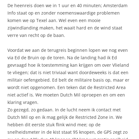
De heenreis doen we in 1 uur en 40 minuten; Amsterdam
Info staat op en zonder noemenswaardige problemen
komen we op Texel aan. Wel even een mooie
zijwindlanding maken, het waait hard en de wind staat
verre van recht op de baan.
Voordat we aan de terugreis beginnen lopen we nog even
via Ed de Bruin op de toren. Na de landing had ik Ed
gevraagd hoe ik toestemming kan krijgen om over Vlieland
te vliegen; dat is niet triviaal want doordeweeks is dat een
militair oefengebied. Ed belt de militaire basis op, maar er
wordt niet opgenomen. Een teken dat de Restricted Area
niet actief is. We moeten Dutch Mil oproepen en om een
klaring vragen.
Zo gezegd, zo gedaan. In de lucht neem ik contact met
Dutch Mil op en ik mag gelijk de Restricted Zone in. We
hebben dit eerste stuk flink wind mee; op de
snelheidsmeter in de kist staat 95 knopen, de GPS zegt zo