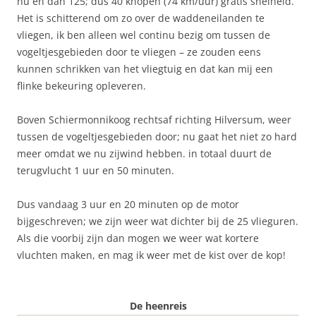
nu en dan 125; dus 40 knopen (74 km/uur) gratis snelheid.
Het is schitterend om zo over de waddeneilanden te
vliegen, ik ben alleen wel continu bezig om tussen de
vogeltjesgebieden door te vliegen – ze zouden eens
kunnen schrikken van het vliegtuig en dat kan mij een
flinke bekeuring opleveren.
Boven Schiermonnikoog rechtsaf richting Hilversum, weer
tussen de vogeltjesgebieden door; nu gaat het niet zo hard
meer omdat we nu zijwind hebben. in totaal duurt de
terugvlucht 1 uur en 50 minuten.
Dus vandaag 3 uur en 20 minuten op de motor
bijgeschreven; we zijn weer wat dichter bij de 25 vlieguren.
Als die voorbij zijn dan mogen we weer wat kortere
vluchten maken, en mag ik weer met de kist over de kop!
De heenreis