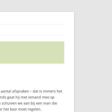
aantal afspraken – dat is immers het
tends gaat hij met iemand mee op
gs schuiven we aan bij een man die
or het koor moet regelen.