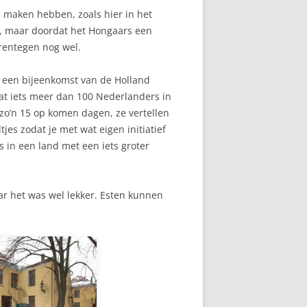
e maken hebben, zoals hier in het
rs, maar doordat het Hongaars een
rentegen nog wel.
is een bijeenkomst van de Holland
 dat iets meer dan 100 Nederlanders in
zo’n 15 op komen dagen, ze vertellen
tjes zodat je met wat eigen initiatief
s in een land met een iets groter
r het was wel lekker. Esten kunnen