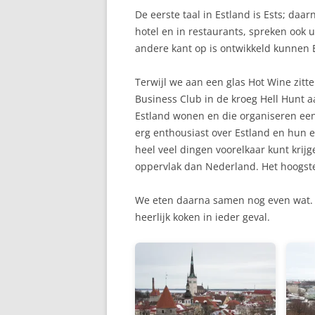
De eerste taal in Estland is Ests; da
hotel en in restaurants, spreken ook 
andere kant op is ontwikkeld kunnen 
Terwijl we aan een glas Hot Wine zitte
Business Club in de kroeg Hell Hunt aa
Estland wonen en die organiseren een
erg enthousiast over Estland en hun erv
heel veel dingen voorelkaar kunt krij
oppervlak dan Nederland. Het hoogste
We eten daarna samen nog even wat. 
heerlijk koken in ieder geval.