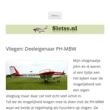
Ga
naar
Sietse's blog
de
inhoud
Menu
Vliegen: Deeleigenaar PH-MBW
Mijn vliegmaatje
John en ik waren
al een tijdje aan
het kijken naar de
mogelijkheid van
een eigen
vliegtuig maar daar zat niet echt veel schot in.
Tot we de mogelijheid kregen mee te doen met de PH-MBW
waar we beide al regelmatig als huurders op vlogen. De