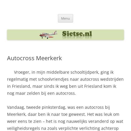
Ga
naar
Sietse's blog
de
inhoud
Menu
Autocross Meerkerk
Vroeger, in mijn middelbare schooltijdperk, ging ik
regelmatig met schoolvriendjes naar autocross wedstrijden
in Friesland, maar sinds ik weg ben uit Friesland kom ik
nog maar zelden bij een autocross.
Vandaag, tweede pinksterdag, was een autocross bij
Meerkerk, daar ben ik naar toe geweest. Het was leuk om
weer eens te zien – het is nog nauwelijks veranderd op wat
veiligheidsregels na zoals verplichte verlichting achterop