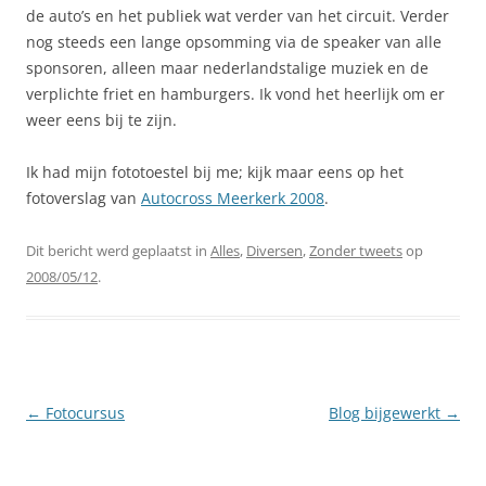
de auto’s en het publiek wat verder van het circuit. Verder
nog steeds een lange opsomming via de speaker van alle
sponsoren, alleen maar nederlandstalige muziek en de
verplichte friet en hamburgers. Ik vond het heerlijk om er
weer eens bij te zijn.
Ik had mijn fototoestel bij me; kijk maar eens op het
fotoverslag van
Autocross Meerkerk 2008
.
Dit bericht werd geplaatst in
Alles
,
Diversen
,
Zonder tweets
op
2008/05/12
.
Berichtnavigatie
←
Fotocursus
Blog bijgewerkt
→