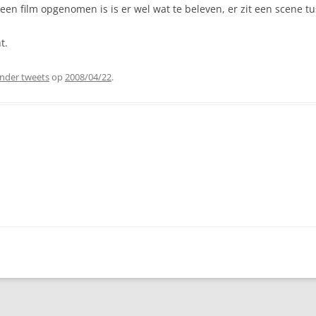
een film opgenomen is is er wel wat te beleven, er zit een scene 
t.
nder tweets
op
2008/04/22
.