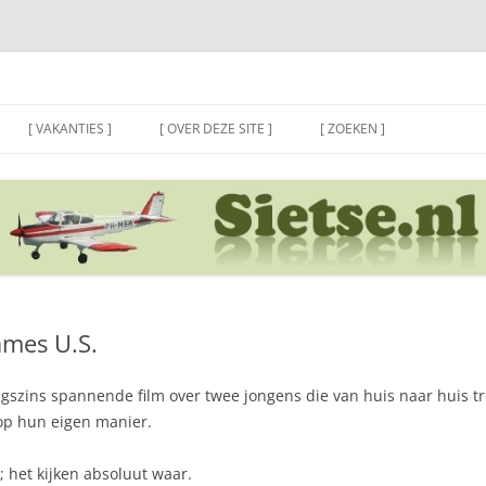
[ VAKANTIES ]
[ OVER DEZE SITE ]
[ ZOEKEN ]
ames U.S.
gszins spannende film over twee jongens die van huis naar huis tr
op hun eigen manier.
 het kijken absoluut waar.