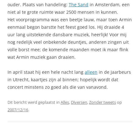
ouder. Plaats van handeling:
The Sand
in Amsterdam, een
niet al te grote ruimte waar 2500 mensen in kunnen.
Het voorprogramma was een beetje lauw, maar toen Armin
eenmaal begon barstte het feest goed los. Hij draaide 4
uur lang uitstekende dansbare muziek, heerlijk! Voor mij
nog redelijk veel onbekende deuntjes, anderen zingen uit
volle borst mee; de komende maanden moet ik maar flink
wat Armin muziek gaan draaien.
In april staat hij een hele nacht lang
alleen
in de Jaarbeurs
in Utrecht, kaartjes zijn al binnen; hopelijk wordt dat
concert minstens zo goed als die van vanavond.
Dit bericht werd geplaatst in
Alles
,
Diversen
,
Zonder tweets
op
2007/12/16
.