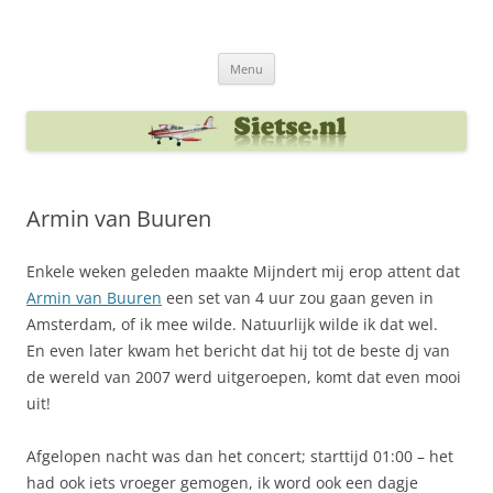
Ga
naar
Sietse's blog
de
inhoud
Menu
Armin van Buuren
Enkele weken geleden maakte Mijndert mij erop attent dat
Armin van Buuren
een set van 4 uur zou gaan geven in
Amsterdam, of ik mee wilde. Natuurlijk wilde ik dat wel.
En even later kwam het bericht dat hij tot de beste dj van
de wereld van 2007 werd uitgeroepen, komt dat even mooi
uit!
Afgelopen nacht was dan het concert; starttijd 01:00 – het
had ook iets vroeger gemogen, ik word ook een dagje