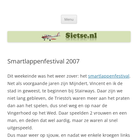
Ga
naar
Sietse's blog
de
inhoud
Menu
Smartlappenfestival 2007
Dit weekeinde was het weer zover: het
smartlappenfestival
.
Net als voorgaande jaren zijn Mijndert, Vincent en ik de
stad in geweest, te beginnen bij Stairways. Daar zijn we
niet lang gebleven, de Triesto’s waren meer aan het praten
dan aan het spelen, dus snel weg en op naar de
Vingerhoed op het Wed. Daar speelden 2 vrouwen en een
man, en deden dat wel aardig, maar ze waren al snel
uitgespeeld.
Dus maar weer op sjouw, en nadat we enkele kroegen links