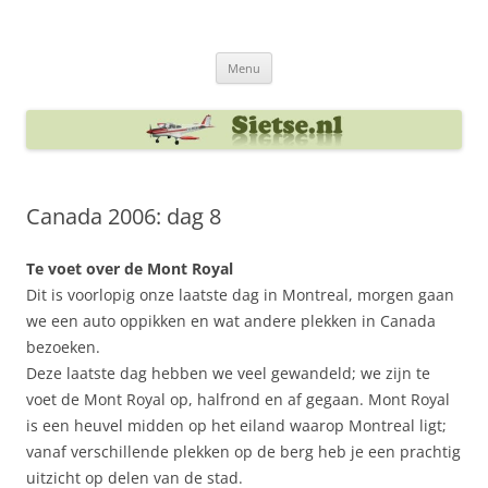
Ga
naar
Sietse's blog
de
inhoud
Menu
Canada 2006: dag 8
Te voet over de Mont Royal
Dit is voorlopig onze laatste dag in Montreal, morgen gaan
we een auto oppikken en wat andere plekken in Canada
bezoeken.
Deze laatste dag hebben we veel gewandeld; we zijn te
voet de Mont Royal op, halfrond en af gegaan. Mont Royal
is een heuvel midden op het eiland waarop Montreal ligt;
vanaf verschillende plekken op de berg heb je een prachtig
uitzicht op delen van de stad.