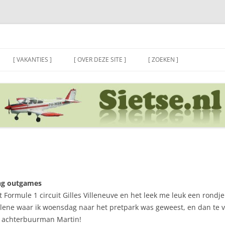
[ VAKANTIES ]
[ OVER DEZE SITE ]
[ ZOEKEN ]
ing outgames
t Formule 1 circuit Gilles Villeneuve en het leek me leuk een rondj
Helene waar ik woensdag naar het pretpark was geweest, en dan te 
e achterbuurman Martin!