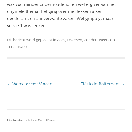
was wat minder onderhoudend; en wel erg ver van het
originele thema. Het ging over niet lekker ruiken,
deodorant, en aanverwante zaken. Wel grappig, maar
versie 1 was leuker.
Dit bericht werd geplaatst in
Alles
,
Diversen
,
Zonder tweets
op
2006/06/09
.
Berichtnavigatie
←
Website voor Vincent
Tiësto in Rotterdam
→
Ondersteund door WordPress