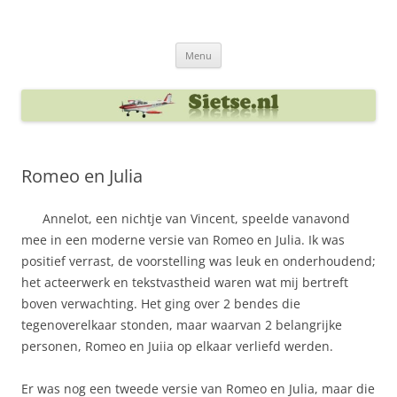
Ga
naar
Sietse's blog
de
inhoud
Menu
Romeo en Julia
Annelot, een nichtje van Vincent, speelde vanavond
mee in een moderne versie van Romeo en Julia. Ik was
positief verrast, de voorstelling was leuk en onderhoudend;
het acteerwerk en tekstvastheid waren wat mij bertreft
boven verwachting. Het ging over 2 bendes die
tegenoverelkaar stonden, maar waarvan 2 belangrijke
personen, Romeo en Juiia op elkaar verliefd werden.
Er was nog een tweede versie van Romeo en Julia, maar die