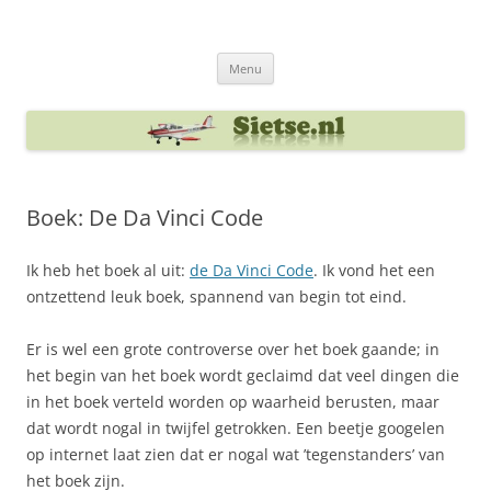
Ga
naar
Sietse's blog
de
inhoud
Menu
Boek: De Da Vinci Code
Ik heb het boek al uit:
de Da Vinci Code
. Ik vond het een
ontzettend leuk boek, spannend van begin tot eind.
Er is wel een grote controverse over het boek gaande; in
het begin van het boek wordt geclaimd dat veel dingen die
in het boek verteld worden op waarheid berusten, maar
dat wordt nogal in twijfel getrokken. Een beetje googelen
op internet laat zien dat er nogal wat ’tegenstanders’ van
het boek zijn.