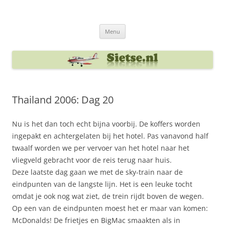
Ga
naar
Sietse's blog
de
inhoud
Menu
Thailand 2006: Dag 20
Nu is het dan toch echt bijna voorbij. De koffers worden
ingepakt en achtergelaten bij het hotel. Pas vanavond half
twaalf worden we per vervoer van het hotel naar het
vliegveld gebracht voor de reis terug naar huis.
Deze laatste dag gaan we met de sky-train naar de
eindpunten van de langste lijn. Het is een leuke tocht
omdat je ook nog wat ziet, de trein rijdt boven de wegen.
Op een van de eindpunten moest het er maar van komen:
McDonalds! De frietjes en BigMac smaakten als in