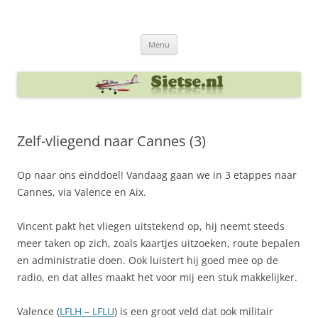
Ga
naar
Sietse's blog
de
inhoud
Menu
Zelf-vliegend naar Cannes (3)
Op naar ons einddoel! Vandaag gaan we in 3 etappes naar
Cannes, via Valence en Aix.
Vincent pakt het vliegen uitstekend op, hij neemt steeds
meer taken op zich, zoals kaartjes uitzoeken, route bepalen
en administratie doen. Ook luistert hij goed mee op de
radio, en dat alles maakt het voor mij een stuk makkelijker.
Valence (
LFLH – LFLU
) is een groot veld dat ook militair