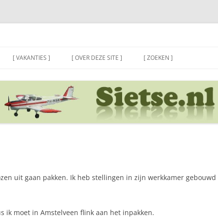
[ VAKANTIES ]
[ OVER DEZE SITE ]
[ ZOEKEN ]
ozen uit gaan pakken. Ik heb stellingen in zijn werkkamer gebouwd z
 ik moet in Amstelveen flink aan het inpakken.