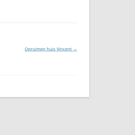
Opruimen huis Vincent
→