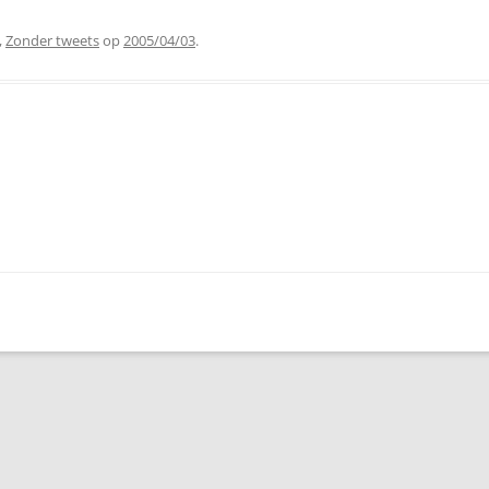
,
Zonder tweets
op
2005/04/03
.