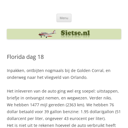
Ga
naar
Sietse's blog
de
inhoud
Menu
Florida dag 18
Inpakken, ontbijten nogmaals bij de Golden Corral, en
onderweg naar het vliegveld van Orlando.
Het inleveren van de auto ging wel erg soepel: uitstappen,
briefje in ontvangst nemen, en wegwezen. Verder niks.
We hebben 1477 mijl gereden (2363 km). We hebben 76
dollar betaald voor 39 gallon benzine: 1.95 dollar/gallon (51
dollarcent per liter, ongeveer 43 eurocent per liter).
Het is niet uit te rekenen hoeveel de auto verbruikt heeft