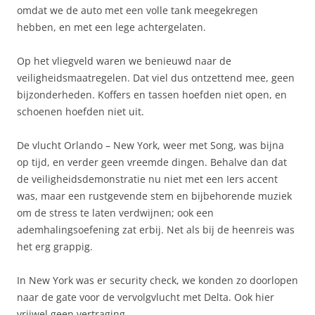
omdat we de auto met een volle tank meegekregen
hebben, en met een lege achtergelaten.
Op het vliegveld waren we benieuwd naar de
veiligheidsmaatregelen. Dat viel dus ontzettend mee, geen
bijzonderheden. Koffers en tassen hoefden niet open, en
schoenen hoefden niet uit.
De vlucht Orlando – New York, weer met Song, was bijna
op tijd, en verder geen vreemde dingen. Behalve dan dat
de veiligheidsdemonstratie nu niet met een Iers accent
was, maar een rustgevende stem en bijbehorende muziek
om de stress te laten verdwijnen; ook een
ademhalingsoefening zat erbij. Net als bij de heenreis was
het erg grappig.
In New York was er security check, we konden zo doorlopen
naar de gate voor de vervolgvlucht met Delta. Ook hier
vrijwel geen vertraging.