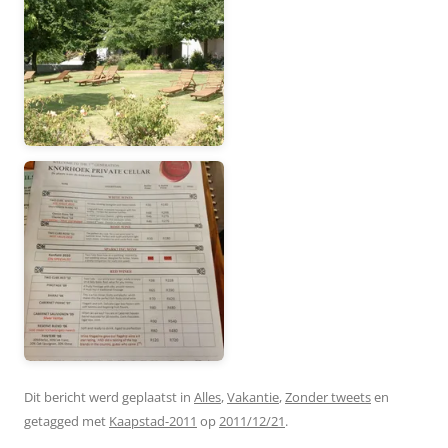
Dit bericht werd geplaatst in
Alles
,
Vakantie
,
Zonder tweets
en
getagged met
Kaapstad-2011
op
2011/12/21
.