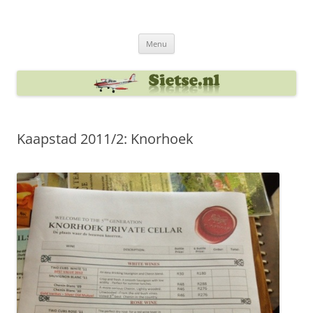
Ga
naar
Sietse's blog
de
inhoud
Menu
Kaapstad 2011/2: Knorhoek