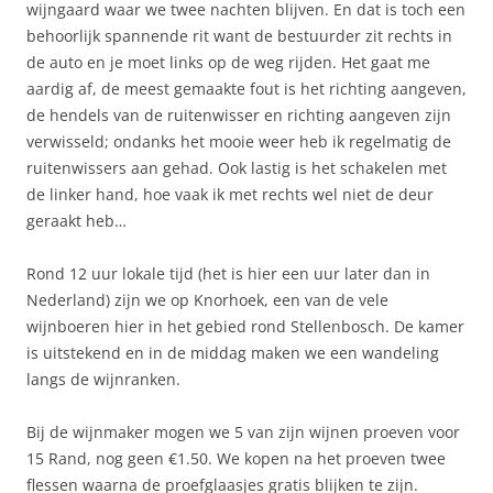
wijngaard waar we twee nachten blijven. En dat is toch een
behoorlijk spannende rit want de bestuurder zit rechts in
de auto en je moet links op de weg rijden. Het gaat me
aardig af, de meest gemaakte fout is het richting aangeven,
de hendels van de ruitenwisser en richting aangeven zijn
verwisseld; ondanks het mooie weer heb ik regelmatig de
ruitenwissers aan gehad. Ook lastig is het schakelen met
de linker hand, hoe vaak ik met rechts wel niet de deur
geraakt heb…
Rond 12 uur lokale tijd (het is hier een uur later dan in
Nederland) zijn we op Knorhoek, een van de vele
wijnboeren hier in het gebied rond Stellenbosch. De kamer
is uitstekend en in de middag maken we een wandeling
langs de wijnranken.
Bij de wijnmaker mogen we 5 van zijn wijnen proeven voor
15 Rand, nog geen €1.50. We kopen na het proeven twee
flessen waarna de proefglaasjes gratis blijken te zijn.