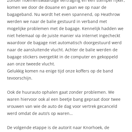
Zonder noemenswaardige vertraging en een stempel rijker,
komen we door de douane en gaan we op naar de
bagageband. Nu wordt het even spannend, op Heathrow
werden we naar de balie gestuurd in verband met
mogelijke problemen met de bagage. Kennelijk hadden we
niet helemaal op de juiste manier via internet ingecheckt
waardoor de bagage niet automatisch doorgestuurd werd
naar de aansluitende vlucht. Achter de balie werden de
bagage stickers overgetikt in de computer en gekoppeld
aan onze tweede vlucht.
Gelukkig komen na enige tijd onze koffers op de band
tevoorschijn.
Ook de huurauto ophalen gaat zonder problemen. We
waren hiervoor ook al een beetje bang gepraat door twee
vrouwen van wie de auto de dag voor vertrek gecanceld
werd omdat de auto’s op waren…
De volgende etappe is de autorit naar Knorhoek, de