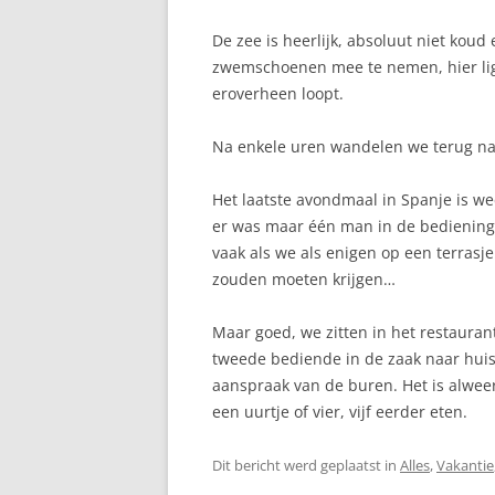
De zee is heerlijk, absoluut niet kou
zwemschoenen mee te nemen, hier liggen
eroverheen loopt.
Na enkele uren wandelen we terug naar
Het laatste avondmaal in Spanje is wee
er was maar één man in de bediening. 
vaak als we als enigen op een terrasje
zouden moeten krijgen…
Maar goed, we zitten in het restauran
tweede bediende in de zaak naar huis 
aanspraak van de buren. Het is alwee
een uurtje of vier, vijf eerder eten.
Dit bericht werd geplaatst in
Alles
,
Vakantie