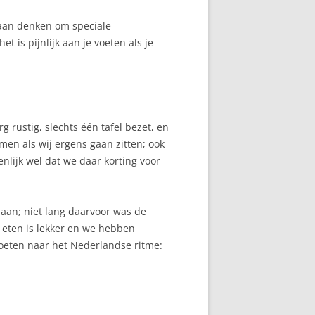
 aan denken om speciale
 is pijnlijk aan je voeten als je
g rustig, slechts één tafel bezet, en
men als wij ergens gaan zitten; ook
enlijk wel dat we daar korting voor
 aan; niet lang daarvoor was de
t eten is lekker en we hebben
moeten naar het Nederlandse ritme: