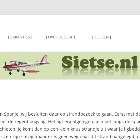
[ VAKANTIES ]
[ OVER DEZE SITE ]
[ ZOEKEN ]
an Spanje, wij besluiten daar op strandbezoek te gaan. Eerst met de
 met de regenboogvlag. Het ligt erg afgelegen, je moet langs de s
schieten. Je komt dan op een klein knus strandje uit waar je ligbed
ijzen zijn stevig, maar er is geen weg naar dit strand aangelegd, du