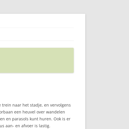
 trein naar het stadje, en vervolgens
poorbaan een heuvel over wandelen
den en parasols kunt huren. Ook is er
s aan- en afvoer is lastig.