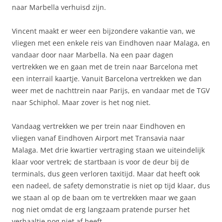
naar Marbella verhuisd zijn.
Vincent maakt er weer een bijzondere vakantie van, we
vliegen met een enkele reis van Eindhoven naar Malaga, en
vandaar door naar Marbella. Na een paar dagen
vertrekken we en gaan met de trein naar Barcelona met
een interrail kaartje. Vanuit Barcelona vertrekken we dan
weer met de nachttrein naar Parijs, en vandaar met de TGV
naar Schiphol. Maar zover is het nog niet.
Vandaag vertrekken we per trein naar Eindhoven en
vliegen vanaf Eindhoven Airport met Transavia naar
Malaga. Met drie kwartier vertraging staan we uiteindelijk
klaar voor vertrek; de startbaan is voor de deur bij de
terminals, dus geen verloren taxitijd. Maar dat heeft ook
een nadeel, de safety demonstratie is niet op tijd klaar, dus
we staan al op de baan om te vertrekken maar we gaan
nog niet omdat de erg langzaam pratende purser het
verhaaltje nog niet af heeft.