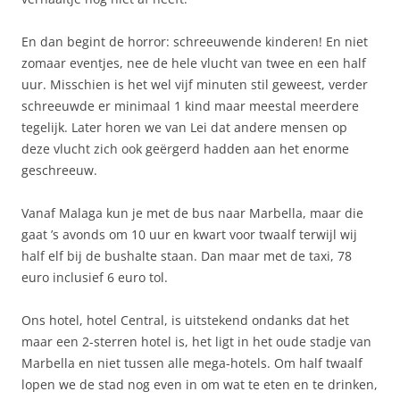
En dan begint de horror: schreeuwende kinderen! En niet
zomaar eventjes, nee de hele vlucht van twee en een half
uur. Misschien is het wel vijf minuten stil geweest, verder
schreeuwde er minimaal 1 kind maar meestal meerdere
tegelijk. Later horen we van Lei dat andere mensen op
deze vlucht zich ook geërgerd hadden aan het enorme
geschreeuw.
Vanaf Malaga kun je met de bus naar Marbella, maar die
gaat ’s avonds om 10 uur en kwart voor twaalf terwijl wij
half elf bij de bushalte staan. Dan maar met de taxi, 78
euro inclusief 6 euro tol.
Ons hotel, hotel Central, is uitstekend ondanks dat het
maar een 2-sterren hotel is, het ligt in het oude stadje van
Marbella en niet tussen alle mega-hotels. Om half twaalf
lopen we de stad nog even in om wat te eten en te drinken,