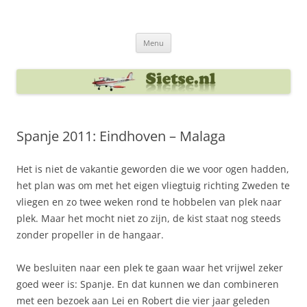
Ga
naar
Sietse's blog
de
inhoud
Menu
Spanje 2011: Eindhoven – Malaga
Het is niet de vakantie geworden die we voor ogen hadden,
het plan was om met het eigen vliegtuig richting Zweden te
vliegen en zo twee weken rond te hobbelen van plek naar
plek. Maar het mocht niet zo zijn, de kist staat nog steeds
zonder propeller in de hangaar.
We besluiten naar een plek te gaan waar het vrijwel zeker
goed weer is: Spanje. En dat kunnen we dan combineren
met een bezoek aan Lei en Robert die vier jaar geleden