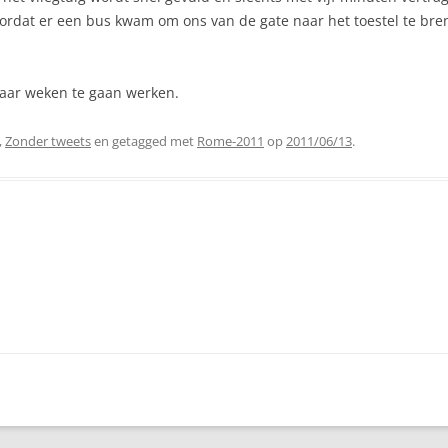
ordat er een bus kwam om ons van de gate naar het toestel te bre
paar weken te gaan werken.
,
Zonder tweets
en getagged met
Rome-2011
op
2011/06/13
.