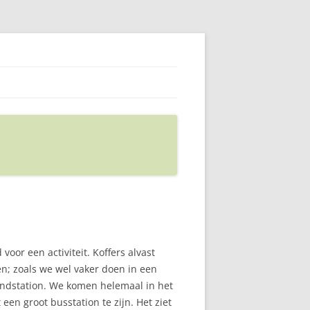
voor een activiteit. Koffers alvast
en; zoals we wel vaker doen in een
indstation. We komen helemaal in het
 een groot busstation te zijn. Het ziet