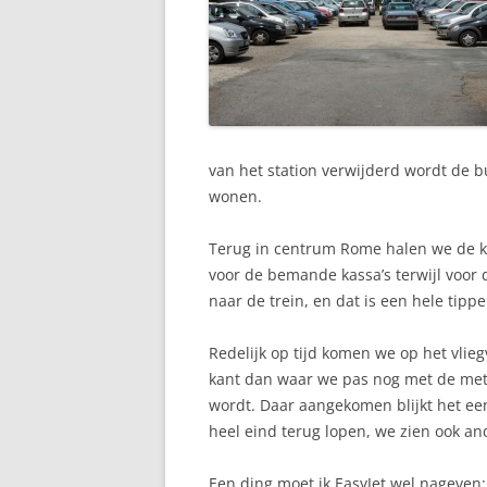
van het station verwijderd wordt de bu
wonen.
Terug in centrum Rome halen we de kof
voor de bemande kassa’s terwijl voor 
naar de trein, en dat is een hele tipp
Redelijk op tijd komen we op het vlieg
kant dan waar we pas nog met de metro
wordt. Daar aangekomen blijkt het een
heel eind terug lopen, we zien ook an
Een ding moet ik EasyJet wel nageven: 