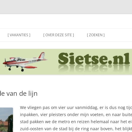
[ VAKANTIES ]
[ OVER DEZE SITE ]
[ ZOEKEN ]
 van de lijn
We vliegen pas om vier uur vanmiddag, er is dus nog tijd 
inpakken, vier pleisters onder mijn voeten, en naar buit
stad pakken we de metro en reizen helemaal naar het e
zuid-oosten van de stad bij de ring naar boven, het blijkt