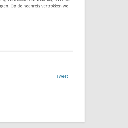
ngen. Op de heenreis vertrokken we
Tweet
→