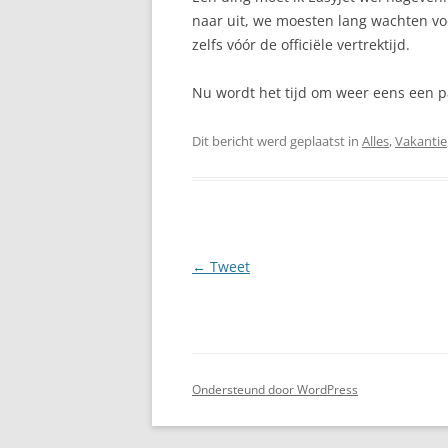
naar uit, we moesten lang wachten vo
zelfs vóór de officiële vertrektijd.
Nu wordt het tijd om weer eens een 
Dit bericht werd geplaatst in
Alles
,
Vakantie
Berichtnavigatie
←
Tweet
Ondersteund door WordPress