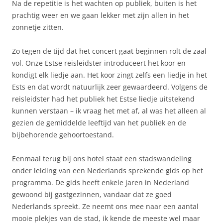
Na de repetitie is het wachten op publiek, buiten is het
prachtig weer en we gaan lekker met zijn allen in het
zonnetje zitten.
Zo tegen de tijd dat het concert gaat beginnen rolt de zaal
vol. Onze Estse reisleidster introduceert het koor en
kondigt elk liedje aan. Het koor zingt zelfs een liedje in het
Ests en dat wordt natuurlijk zeer gewaardeerd. Volgens de
reisleidster had het publiek het Estse liedje uitstekend
kunnen verstaan – ik vraag het met af, al was het alleen al
gezien de gemiddelde leeftijd van het publiek en de
bijbehorende gehoortoestand.
Eenmaal terug bij ons hotel staat een stadswandeling
onder leiding van een Nederlands sprekende gids op het
programma. De gids heeft enkele jaren in Nederland
gewoond bij gastgezinnen, vandaar dat ze goed
Nederlands spreekt. Ze neemt ons mee naar een aantal
mooie plekjes van de stad, ik kende de meeste wel maar