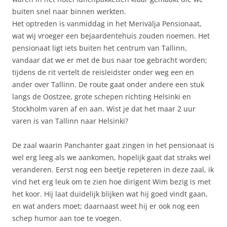
buiten snel naar binnen werkten.
Het optreden is vanmiddag in het Merivälja Pensionaat,
wat wij vroeger een bejaardentehuis zouden noemen. Het
pensionaat ligt iets buiten het centrum van Tallinn,
vandaar dat we er met de bus naar toe gebracht worden;
tijdens de rit vertelt de reisleidster onder weg een en
ander over Tallinn. De route gaat onder andere een stuk
langs de Oostzee, grote schepen richting Helsinki en
Stockholm varen af en aan. Wist je dat het maar 2 uur
varen is van Tallinn naar Helsinki?
De zaal waarin Panchanter gaat zingen in het pensionaat is
wel erg leeg als we aankomen, hopelijk gaat dat straks wel
veranderen. Eerst nog een beetje repeteren in deze zaal, ik
vind het erg leuk om te zien hoe dirigent Wim bezig is met
het koor. Hij laat duidelijk blijken wat hij goed vindt gaan,
en wat anders moet; daarnaast weet hij er ook nog een
schep humor aan toe te voegen.