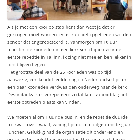
Als je met een koor op stap bent dan weet je dat er
gezongen moet worden, en er kan niet opgetreden worden
zonder dat er gerepeteerd is. Vanmorgen om 10 uur
moesten de koorleden in een kerk verschijnen voor de
eerste repetitie in Tallinn, ik zing niet mee en ben lekker in
bed blijven liggen.
Het grootste deel van de 25 koorleden was op tijd
aanwezig; één koorlid leefde nog op Nederlandse tijd, en
een paar koorleden verdwaalden onderweg naar de kerk.
Desondanks is er gerepeteerd zodat later vanmiddag het
eerste optreden plaats kan vinden.
We moeten al om 1 uur de bus in, en de repetitie duurde
tot kwart over twaalf, weinig tijd dus om uitgebreid te gaan
lunchen. Gelukkig had de organisatie dit onderkend en
waren in het hotel lunchpakketten klaar gemaakt die we