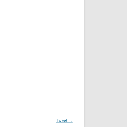
Tweet
→