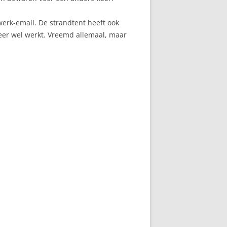
werk-email. De strandtent heeft ook
weer wel werkt. Vreemd allemaal, maar