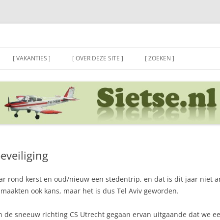
[ VAKANTIES ]
[ OVER DEZE SITE ]
[ ZOEKEN ]
eveiliging
ond kerst en oud/nieuw een stedentrip, en dat is dit jaar niet and
aakten ook kans, maar het is dus Tel Aviv geworden.
in de sneeuw richting CS Utrecht gegaan ervan uitgaande dat we ee