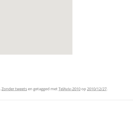
,
Zonder tweets
en getagged met
TelAviv-2010
op
2010/12/27
.