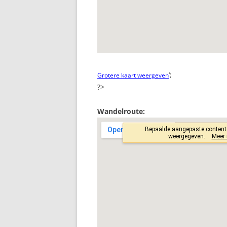
‘;
Grotere kaart weergeven
?>
Wandelroute: