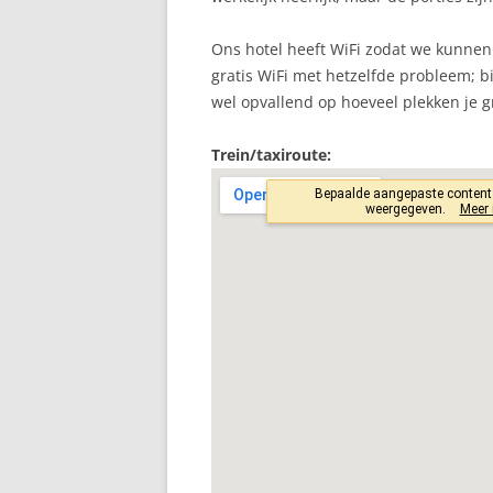
Ons hotel heeft WiFi zodat we kunnen 
gratis WiFi met hetzelfde probleem; b
wel opvallend op hoeveel plekken je g
Trein/taxiroute: