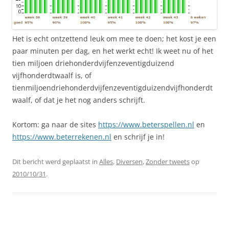
Het is echt ontzettend leuk om mee te doen; het kost je een
paar minuten per dag, en het werkt echt! Ik weet nu of het
tien miljoen driehonderdvijfenzeventigduizend
vijfhonderdtwaalf is, of
tienmiljoendriehonderdvijfenzeventigduizendvijfhonderdt
waalf, of dat je het nog anders schrijft.
Kortom: ga naar de sites
https://www.beterspellen.nl
en
https://www.beterrekenen.nl
en schrijf je in!
Dit bericht werd geplaatst in
Alles
,
Diversen
,
Zonder tweets
op
2010/10/31
.