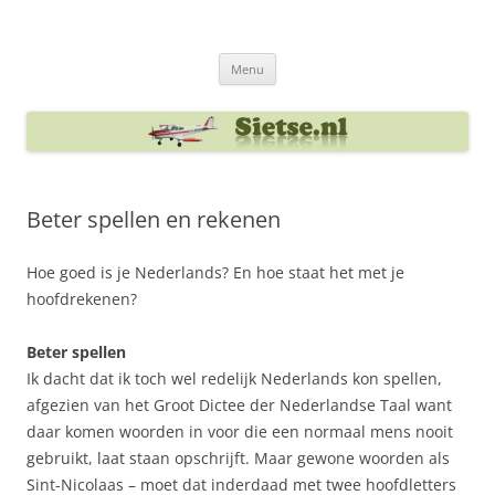
Ga
naar
Sietse's blog
de
inhoud
Menu
Beter spellen en rekenen
Hoe goed is je Nederlands? En hoe staat het met je
hoofdrekenen?
Beter spellen
Ik dacht dat ik toch wel redelijk Nederlands kon spellen,
afgezien van het Groot Dictee der Nederlandse Taal want
daar komen woorden in voor die een normaal mens nooit
gebruikt, laat staan opschrijft. Maar gewone woorden als
Sint-Nicolaas – moet dat inderdaad met twee hoofdletters