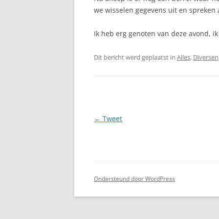
we wisselen gegevens uit en spreken 
Ik heb erg genoten van deze avond, ik
Dit bericht werd geplaatst in
Alles
,
Diversen
Berichtnavigatie
←
Tweet
Ondersteund door WordPress