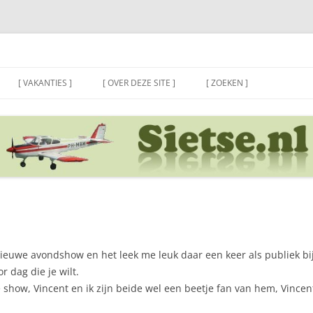
[ VAKANTIES ]
[ OVER DEZE SITE ]
[ ZOEKEN ]
uwe avondshow en het leek me leuk daar een keer als publiek bij t
 dag die je wilt.
how, Vincent en ik zijn beide wel een beetje fan van hem, Vincent