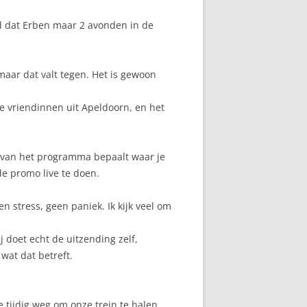
d dat Erben maar 2 avonden in de
 maar dat valt tegen. Het is gewoon
e vriendinnen uit Apeldoorn, en het
r van het programma bepaalt waar je
de promo live te doen.
n stress, geen paniek. Ik kijk veel om
j doet echt de uitzending zelf,
wat dat betreft.
 tijdig weg om onze trein te halen,