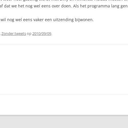
af dat we het nog wel eens over doen. Als het programma lang geno
 wil nog wel eens vaker een uitzending bijwonen.
,
Zonder tweets
op
2010/09/09
.