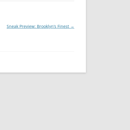
Sneak Preview: Brooklyn’s Finest
→