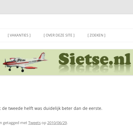
[ VAKANTIES ]
[ OVER DEZE SITE ]
[ ZOEKEN ]
s; de tweede helft was duidelijk beter dan de eerste.
n getagged met
Tweets
op
2010/06/29
.