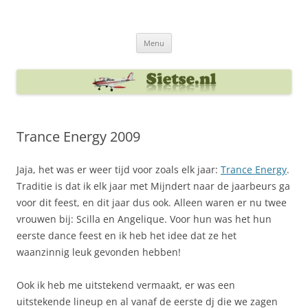
Ga
naar
Sietse's blog
de
inhoud
Menu
Trance Energy 2009
Jaja, het was er weer tijd voor zoals elk jaar:
Trance Energy
.
Traditie is dat ik elk jaar met Mijndert naar de jaarbeurs ga
voor dit feest, en dit jaar dus ook. Alleen waren er nu twee
vrouwen bij: Scilla en Angelique. Voor hun was het hun
eerste dance feest en ik heb het idee dat ze het
waanzinnig leuk gevonden hebben!
Ook ik heb me uitstekend vermaakt, er was een
uitstekende lineup en al vanaf de eerste dj die we zagen