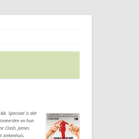
&b. Speciaal is dat
sioneerden en hun
he Clash, James
t ziekenhuis,