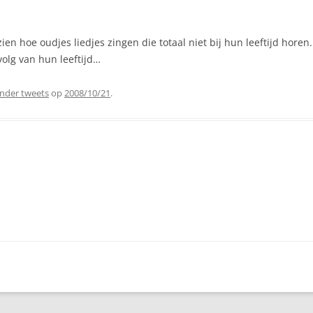
ien hoe oudjes liedjes zingen die totaal niet bij hun leeftijd horen.
olg van hun leeftijd…
nder tweets
op
2008/10/21
.