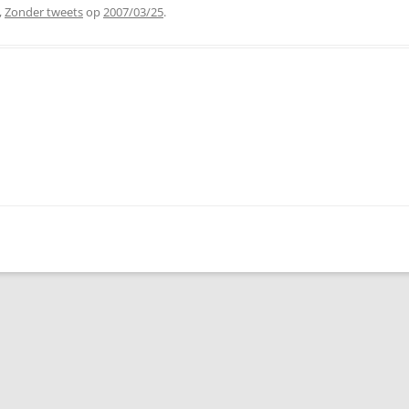
,
Zonder tweets
op
2007/03/25
.