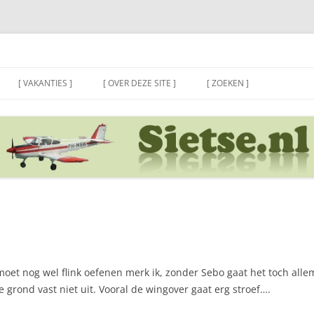
[ VAKANTIES ]
[ OVER DEZE SITE ]
[ ZOEKEN ]
moet nog wel flink oefenen merk ik, zonder Sebo gaat het toch allem
e grond vast niet uit. Vooral de wingover gaat erg stroef….