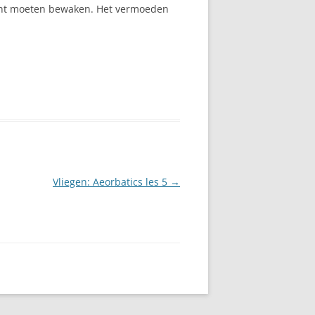
ident moeten bewaken. Het vermoeden
Vliegen: Aeorbatics les 5
→