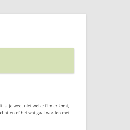
 is. Je weet niet welke film er komt,
nschatten of het wat gaat worden met