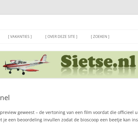
[ VAKANTIES ]
[ OVER DEZE SITE ]
[ ZOEKEN ]
nel
review geweest – de vertoning van een film voordat die officieel uit
et je een beoordeling invullen zodat de bioscoop een beetje kan i