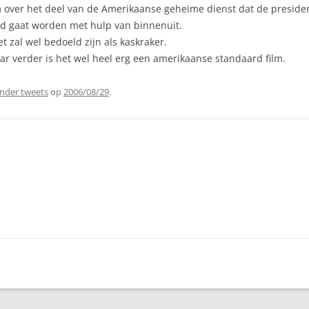
ilm over het deel van de Amerikaanse geheime dienst dat de pres
gd gaat worden met hulp van binnenuit.
t zal wel bedoeld zijn als kaskraker.
r verder is het wel heel erg een amerikaanse standaard film.
nder tweets
op
2006/08/29
.