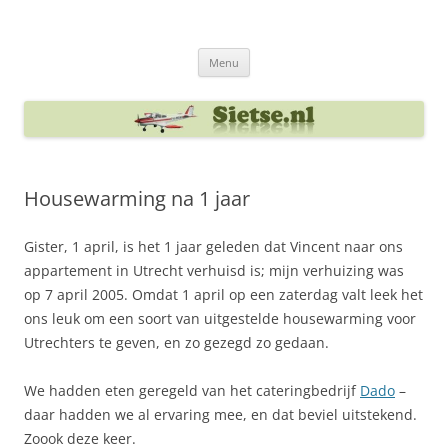
Ga
naar
Sietse's blog
de
inhoud
Menu
Housewarming na 1 jaar
Gister, 1 april, is het 1 jaar geleden dat Vincent naar ons
appartement in Utrecht verhuisd is; mijn verhuizing was
op 7 april 2005. Omdat 1 april op een zaterdag valt leek het
ons leuk om een soort van uitgestelde housewarming voor
Utrechters te geven, en zo gezegd zo gedaan.
We hadden eten geregeld van het cateringbedrijf
Dado
–
daar hadden we al ervaring mee, en dat beviel uitstekend.
Zoook deze keer.