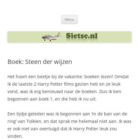
Ga
naar
Sietse's blog
de
inhoud
Menu
Boek: Steen der wijzen
Het hoort een beetje bij de vakantie: boeken lezen! Omdat
ik de laatste 2 Harry Potter films gezien heb en ze leuk
vond, was ik erg benieuwd naar de boeken. Dus ik ben
begonnen aan boek 1, en die heb ik nu uit.
Een tijdje geleden was ik begonnen aan ‘In de ban van de
ring’ van Tolkien, en dat sprak me helemaal niet aan. Ik was
er ook niet van overtuigd dat ik Harry Potter leuk zou
vinden.