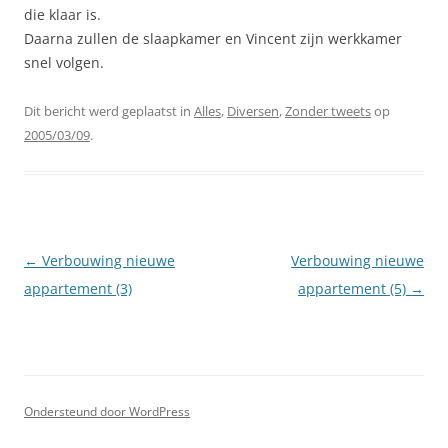
die klaar is.
Daarna zullen de slaapkamer en Vincent zijn werkkamer
snel volgen.
Dit bericht werd geplaatst in
Alles
,
Diversen
,
Zonder tweets
op
2005/03/09
.
Berichtnavigatie
←
Verbouwing nieuwe
Verbouwing nieuwe
appartement (3)
appartement (5)
→
Ondersteund door WordPress