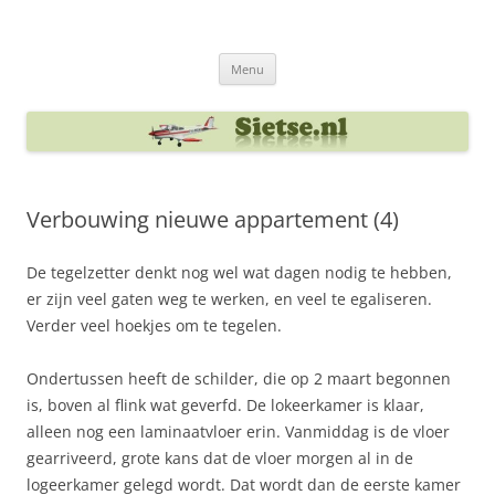
Ga
naar
Sietse's blog
de
inhoud
Menu
Verbouwing nieuwe appartement (4)
De tegelzetter denkt nog wel wat dagen nodig te hebben,
er zijn veel gaten weg te werken, en veel te egaliseren.
Verder veel hoekjes om te tegelen.
Ondertussen heeft de schilder, die op 2 maart begonnen
is, boven al flink wat geverfd. De lokeerkamer is klaar,
alleen nog een laminaatvloer erin. Vanmiddag is de vloer
gearriveerd, grote kans dat de vloer morgen al in de
logeerkamer gelegd wordt. Dat wordt dan de eerste kamer