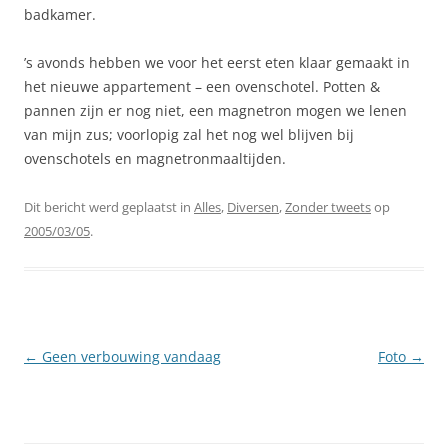
badkamer.
’s avonds hebben we voor het eerst eten klaar gemaakt in
het nieuwe appartement – een ovenschotel. Potten &
pannen zijn er nog niet, een magnetron mogen we lenen
van mijn zus; voorlopig zal het nog wel blijven bij
ovenschotels en magnetronmaaltijden.
Dit bericht werd geplaatst in
Alles
,
Diversen
,
Zonder tweets
op
2005/03/05
.
Berichtnavigatie
←
Geen verbouwing vandaag
Foto
→