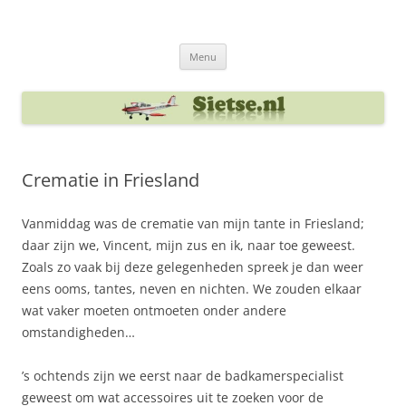
Ga
naar
Sietse's blog
de
inhoud
Menu
Crematie in Friesland
Vanmiddag was de crematie van mijn tante in Friesland;
daar zijn we, Vincent, mijn zus en ik, naar toe geweest.
Zoals zo vaak bij deze gelegenheden spreek je dan weer
eens ooms, tantes, neven en nichten. We zouden elkaar
wat vaker moeten ontmoeten onder andere
omstandigheden…
’s ochtends zijn we eerst naar de badkamerspecialist
geweest om wat accessoires uit te zoeken voor de