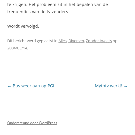
te krijgen. Het probleem zit in het bepalen van de
frequenties van de tv-zenders.
Wordt vervolgd.
Dit bericht werd geplaatst in
Alles
,
Diversen
,
Zonder tweets
op
2004/03/14
.
Berichtnavigatie
←
Bus weer aan op PGI
Mythtv werkt!
→
Ondersteund door WordPress