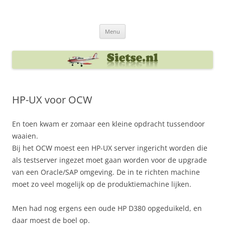
Ga
naar
Sietse's blog
de
inhoud
Menu
HP-UX voor OCW
En toen kwam er zomaar een kleine opdracht tussendoor
waaien.
Bij het OCW moest een HP-UX server ingericht worden die
als testserver ingezet moet gaan worden voor de upgrade
van een Oracle/SAP omgeving. De in te richten machine
moet zo veel mogelijk op de produktiemachine lijken.
Men had nog ergens een oude HP D380 opgeduikeld, en
daar moest de boel op.