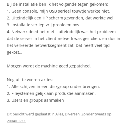
Bij de installatie ben ik het volgende tegen gekomen:
1. Geen console, mijn USB serieel touwtje werkte niet.
2. Uiteindelijk een HP scherm gevonden, dat werkte wel.
3. Installatie verliep vrij probleemloos.
4. Netwerk deed het niet – uiteindelijk was het probleem
dat de server in het client-netwerk was gestoken, en dus in
het verkeerde netwerksegment zat. Dat heeft veel tijd
gekost…
Morgen wordt de machine goed gepatched.
Nog uit te voeren akties:
1. Alle schijven in een diskgroup onder brengen.
2. Fileystemen gelijk aan produktie aanmaken.
3. Users en groups aanmaken
Dit bericht werd geplaatst in
Alles
,
Diversen
,
Zonder tweets
op
2004/03/11
.