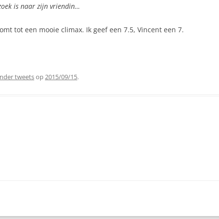
 zoek is naar zijn vriendin…
mt tot een mooie climax. Ik geef een 7.5, Vincent een 7.
nder tweets
op
2015/09/15
.