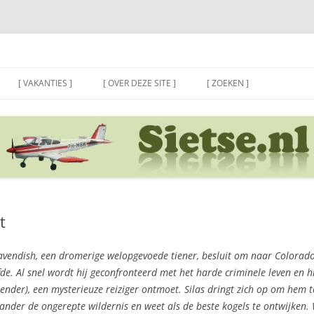
[ VAKANTIES ]
[ OVER DEZE SITE ]
[ ZOEKEN ]
t
avendish, een dromerige welopgevoede tiener, besluit om naar Colorado 
fde. Al snel wordt hij geconfronteerd met het harde criminele leven en 
ender), een mysterieuze reiziger ontmoet. Silas dringt zich op om hem t
 ander de ongerepte wildernis en weet als de beste kogels te ontwijken. 