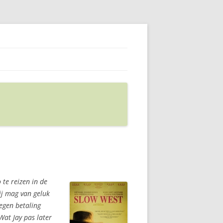
te reizen in de
hij mag van geluk
egen betaling
Wat Jay pas later